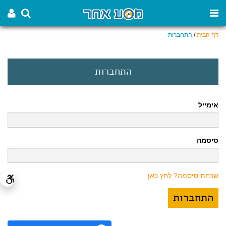
דף הבית
/
התחברות
התחברות
אימייל
סיסמה
שכחת סיסמה? לחץ כאן