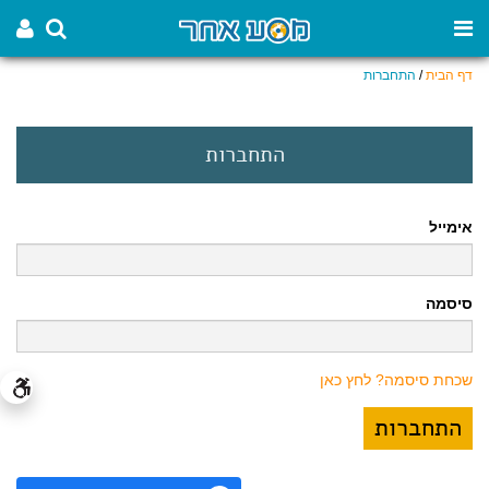
דף הבית
/
התחברות
התחברות
אימייל
סיסמה
שכחת סיסמה? לחץ כאן