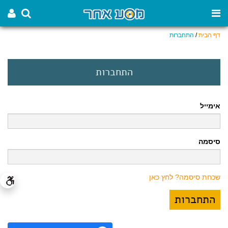
דף הבית
/
התחברות
התחברות
אימייל
סיסמה
שכחת סיסמה? לחץ כאן