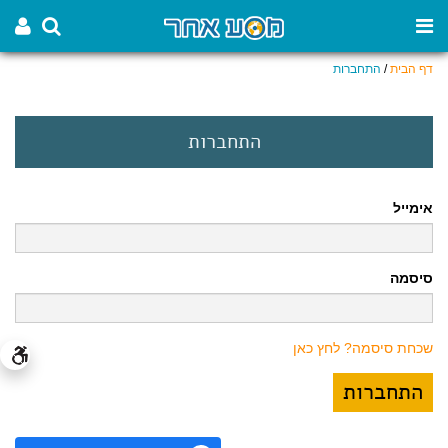
דף הבית
/
התחברות
התחברות
אימייל
סיסמה
שכחת סיסמה? לחץ כאן