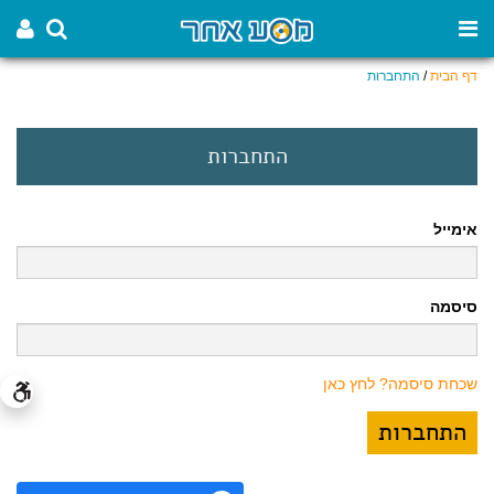
דף הבית
/
התחברות
התחברות
אימייל
סיסמה
שכחת סיסמה? לחץ כאן