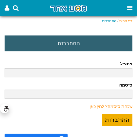
דף הבית
/
התחברות
התחברות
אימייל
סיסמה
שכחת סיסמה? לחץ כאן