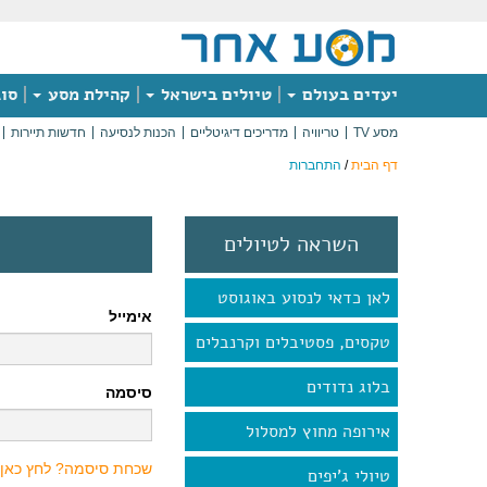
יעדים בעולם
טיולים בישראל
קהילת מסע
סוג
מסע TV
טריוויה
מדריכים דיגיטליים
הכנות לנסיעה
חדשות תיירות
דף הבית
/
התחברות
השראה לטיולים
לאן כדאי לנסוע באוגוסט
אימייל
טקסים, פסטיבלים וקרנבלים
בלוג נדודים
סיסמה
אירופה מחוץ למסלול
שכחת סיסמה? לחץ כאן
טיולי ג'יפים