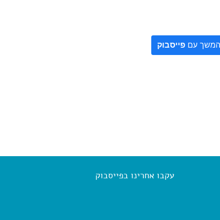
משך עם
פייסבוק
עקבו אחרינו בפייסבוק