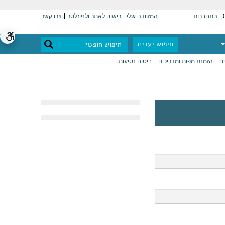
התחברות
המזוודה שלי
רישום לאתר ולניוזלטר
צרו קשר
חיפוש יעדים
ים
הזמנת מפות ומדריכים
ביטוח נסיעות