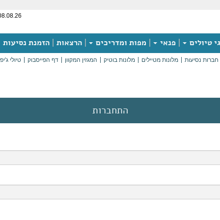
08.08.26
י טיולים
פנאי
מפות ומדריכים
הרצאות
הזמנת נסיעות
חברות נסיעות
מלונות מטיילים
מלונות בוטיק
המגזין המקוון
דף הפייסבוק
טיולי ג'יפ
התחברות