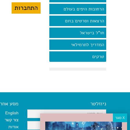
הרחובות היפים בעולם
הרצאות וסרטים בזום
חו"ל בישראל
המדריך לתרמילאי
טרקים
ניוזלטר
מסע אחר א
English
צור קשר
אודות