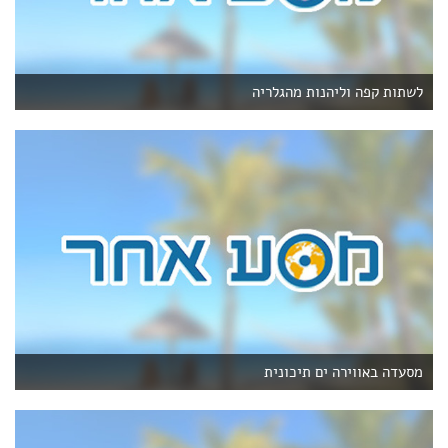
לשתות קפה וליהנות מהגלריה
מסעדה באווירה ים תיכונית