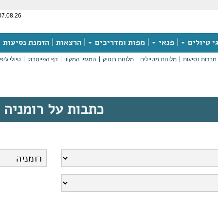
07.08.26
י טיולים
פנאי
מפות ומדריכים
הרצאות
הזמנת נסיעות
חברות נסיעות
מלונות מטיילים
מלונות בוטיק
המגזין המקוון
דף הפייסבוק
טיולי ג'יפ
כתבות על רומניה