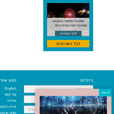
פסטיבל אלסטר בהמבורג
פסטיבל הקיץ הגדול ביותר בהמבורג, סוף אוגוסט, גרמניה
לדף האירוע
לכל הארועים
ניוזלטר
מסע אחר א
English
צור קשר
אודות
מידע למפר
תנאי שימו