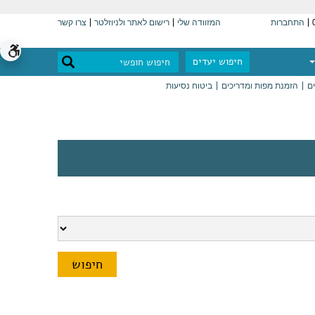
התחברות
המזוודה שלי
רישום לאתר ולניוזלטר
צרו קשר
חיפוש יעדים
ים
הזמנת מפות ומדריכים
ביטוח נסיעות