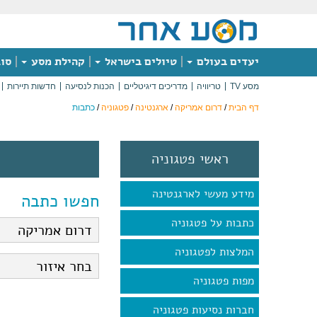
יעדים בעולם
טיולים בישראל
קהילת מסע
סוג
מסע TV
טריוויה
מדריכים דיגיטליים
הכנות לנסיעה
חדשות תיירות
דף הבית
/
דרום אמריקה
/
ארגנטינה
/
פטגוניה
/
כתבות
ראשי פטגוניה
מידע מעשי לארגנטינה
חפשו כתבה
כתבות על פטגוניה
המלצות לפטגוניה
מפות פטגוניה
חברות נסיעות פטגוניה