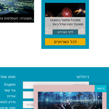
פטגוניה: השתלטות עוי
פסטיבל אלסטר בהמבורג
פסטיבל הקיץ הגדול ביותר בהמבורג, סוף אוגוסט, גרמניה
לדף האירוע
לכל הארועים
ניוזלטר
מסע אחר א
English
צור קשר
אודות
מידע למפר
תנאי שימו