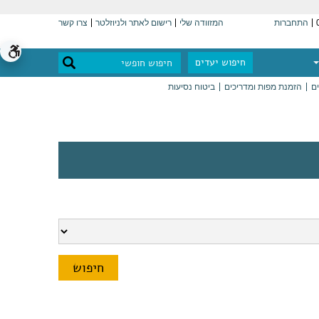
התחברות
המזוודה שלי
רישום לאתר ולניוזלטר
צרו קשר
חיפוש יעדים
ים
הזמנת מפות ומדריכים
ביטוח נסיעות