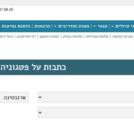
07.08.26
י טיולים
פנאי
מפות ומדריכים
הרצאות
הזמנת נסיעות
חברות נסיעות
מלונות מטיילים
מלונות בוטיק
המגזין המקוון
דף הפייסבוק
טיולי ג'יפ
כתבות על פטגוניה