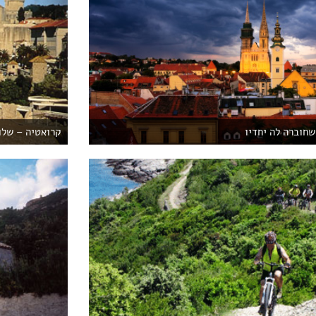
שחוברה לה יחדיו
קרואטיה – שלו