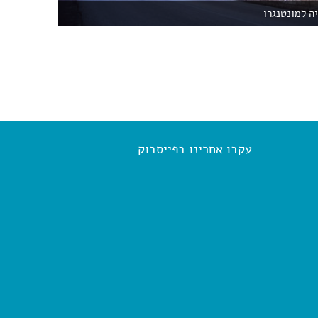
ה למונטנגרו
עקבו אחרינו בפייסבוק