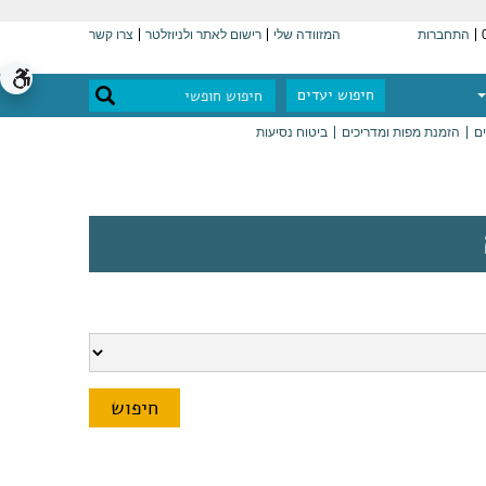
התחברות
המזוודה שלי
רישום לאתר ולניוזלטר
צרו קשר
חיפוש יעדים
ים
הזמנת מפות ומדריכים
ביטוח נסיעות