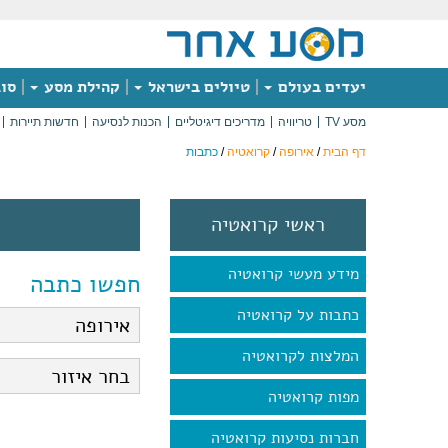
יעדים בעולם
טיולים בישראל
קהילת מסע
סוג
מסע TV
טריוויה
מדריכים דיגיטליים
הכנות לנסיעה
חדשות תיירות
דף הבית
/
אירופה
/
קרואטיה
/
כתבות
ראשי קרואטיה
מידע מעשי קרואטיה
חפשו כתבה
כתבות על קרואטיה
המלצות לקרואטיה
מפות קרואטיה
חברות נסיעות קרואטיה