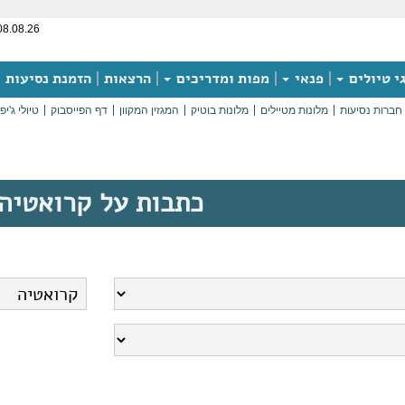
08.08.26
י טיולים
פנאי
מפות ומדריכים
הרצאות
הזמנת נסיעות
חברות נסיעות
מלונות מטיילים
מלונות בוטיק
המגזין המקוון
דף הפייסבוק
טיולי ג'יפ
כתבות על קרואטיה