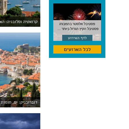
קרואטיה וסלובניה: הא
פסטיבל אלסטר בהמבורג
פסטיבל הקיץ הגדול ביותר בהמבורג, סוף אוגוסט, גרמניה
לדף האירוע
לכל הארועים
דוברובניק: ים, חומות 