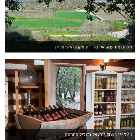
מגלים את עמק אלונה – טוסקנה הישראלית
טיול יין בעמק יזרעאל ובגליל התחתון