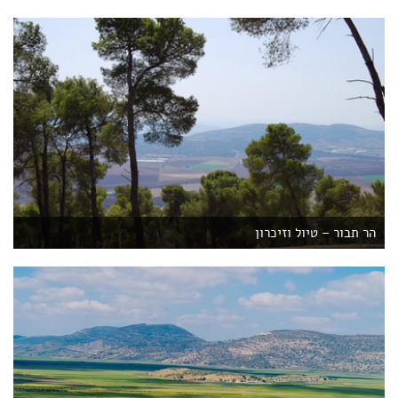
הר תבור – טיול וזיכרון