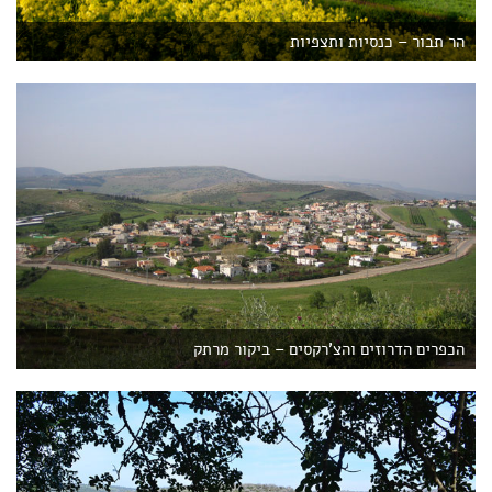
הר תבור – כנסיות ותצפיות
הכפרים הדרוזים והצ'רקסים – ביקור מרתק