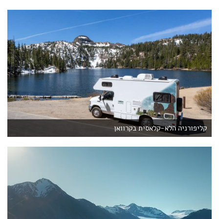
קליפורניה הלא-קלאסית בקרוואן