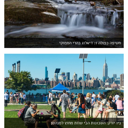
חשיפה כפולה 1: דיאלוג בהרי הסמוקי
ניו יורק: השכונות הכי שוות מחוץ למנהטן