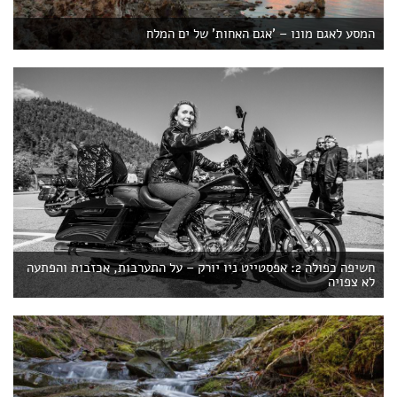
המסע לאגם מונו – 'אגם האחות' של ים המלח
חשיפה כפולה 2: אפסטייט ניו יורק – על התערבות, אכזבות והפתעה
לא צפויה