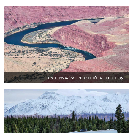
בעקבות נהר הקולורדו: סיפור על אנשים ומים