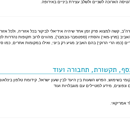
טיסה הארוכה לשניים ולשלב עצירת ביניים באירופה.
"ב, קשה למצוא פרק זמן אחד שיהיה אידיאלי לביקור בכל אזוריה, ולכל אזור
אביב (מרץ-מאי) והסתיו (ספטמבר-נובמבר), מהווים לרוב תקופות נהדרות לטי
ים (כמו הרי הרוקי) בהם האביב מגיע רק ביוני, ואילו במקומות אחרים, כמו סי
סף, תקשורת, תחבורה ועוד
מי בשימוש, הפרש השעות בין היעד לבין שעון ישראל, קידומת טלפון בינלאומ
נפוצים, מידע למטיילים עם מוגבלויות ועוד
 אמריקאי.