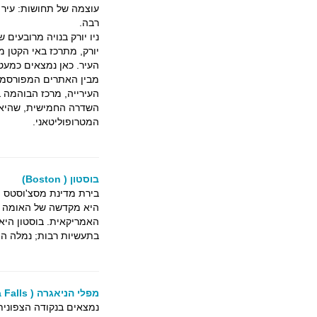
עוצמה של תחושות: עיר 
רבה.
ניו יורק בנויה מרובעים 
העיר. כאן נמצאים כמעט 
השדרה החמישית, שהיא אח
המטרופוליטאני.
בוסטון ( Boston)
בירת מדינת מסצ'וסטס ו
היא מקדשה של האומה הא
האמריקאית. בוסטון היא 
בתעשיות רבות; נמלה הו
מפלי הניאגרה ( Niagara Falls)
נמצאים בנקודה הצפונית 