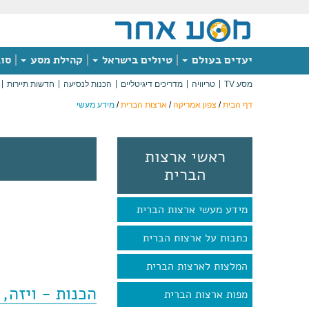
יעדים בעולם
טיולים בישראל
קהילת מסע
סוג
מסע TV
טריוויה
מדריכים דיגיטליים
הכנות לנסיעה
חדשות תיירות
דף הבית
/
צפון אמריקה
/
ארצות הברית
/
מידע מעשי
ראשי ארצות
הברית
מידע מעשי ארצות הברית
כתבות על ארצות הברית
המלצות לארצות הברית
הכנות - ויזה, 
מפות ארצות הברית