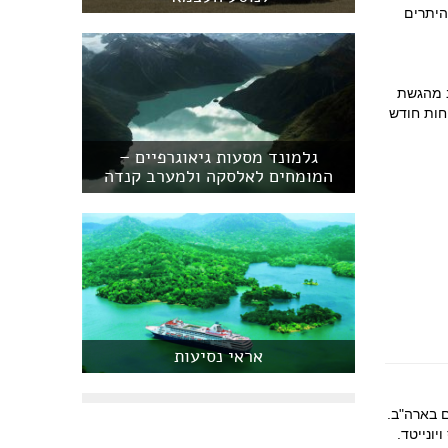
היתרים
ב מהגשת
חות חודש
גלמונד מסעות גיאוגרפיים –
המומחים לאלסקה ולמערב קנדה
אראי נסיעות
ם בארה"ב.
ונייטד.