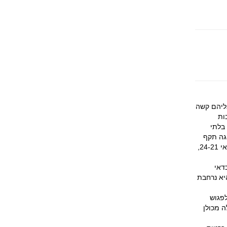
ליהם קשה
ות
בלתי
ות ובעל רישיון נהיגה תקף
(רישיון נהיגה ישראלי ממחושב עם תמונה יספיק). כמה חברות להשכרת רכב משכירות גם לנהגים בגילאי 24-21,
דאי
יא נרחבת
לפגוש
ה מכולן