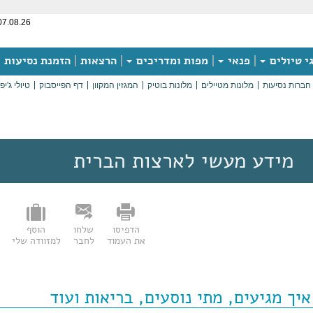
07.08.26
י טיולים
פנאי
מפות ומדריכים
הרצאות
הזמנת נסיעות
חברות נסיעות
מלונות מטיילים
מלונות בוטיק
המגזין המקוון
דף הפייסבוק
טיולי ג'יפ
מידע מעשי לארצות הברית
הדפיסו
שלחו
הוסף
את העמוד
לחבר
למזוודה שלי
איך מגיעים, מתי נוסעים, בריאות ועוד