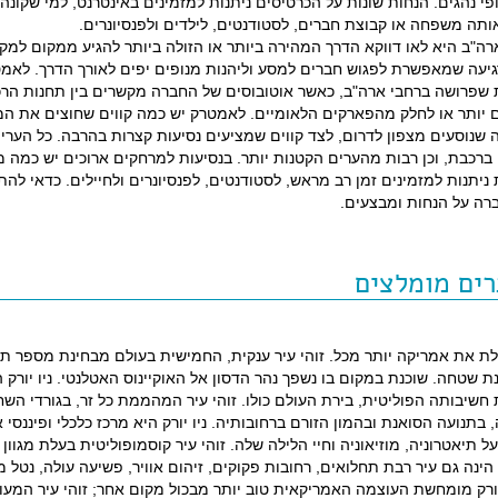
פי נהגים. הנחות שונות על הכרטיסים ניתנות למזמינים באינטרנט, למי שקונה
ותה משפחה או קבוצת חברים, לסטודנטים, לילדים ולפנסיונרים.
ה"ב היא לאו דווקא הדרך המהירה ביותר או הזולה ביותר להגיע ממקום למקו
גיעה שמאפשרת לפגוש חברים למסע וליהנות מנופים יפים לאורך הדרך. לאמ
 רכבות שפרושה ברחבי ארה"ב, כאשר אוטובוסים של החברה מקשרים בין תחנות הר
 יותר או לחלק מהפארקים הלאומיים. לאמטרק יש כמה קווים שחוצים את המ
 שנוסעים מצפון לדרום, לצד קווים שמציעים נסיעות קצרות בהרבה. כל הערי
 ברכבת, וכן רבות מהערים הקטנות יותר. בנסיעות למרחקים ארוכים יש כמה 
 ניתנות למזמינים זמן רב מראש, לסטודנטים, לפנסיונרים ולחיילים. כדאי להת
רה על הנחות ומבצעים.
רים מומלצים
ת את אמריקה יותר מכל. זוהי עיר ענקית, החמישית בעולם מבחינת מספר ת
 שטחה. שוכנת במקום בו נשפך נהר הדסון אל האוקיינוס האטלנטי. ניו יורק ה
חשיבותה הפוליטית, בירת העולם כולו. זוהי עיר המהממת כל זר, בגורדי הש
תנועה הסואנת ובהמון הזורם ברחובותיה. ניו יורק היא מרכז כלכלי ופיננסי א
 תיאטרוניה, מוזיאוניה וחיי הלילה שלה. זוהי עיר קוסמופוליטית בעלת מגוון 
 הינה גם עיר רבת תחלואים, רחובות פקוקים, זיהום אוויר, פשיעה עולה, נטל 
יורק מומחשת העוצמה האמריקאית טוב יותר מבכול מקום אחר; זוהי עיר המעו