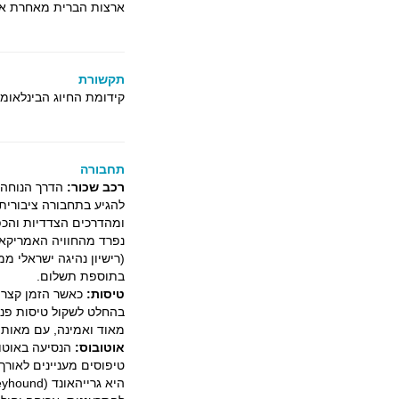
ארצות הברית מאחרת את
תקשורת
קידומת החיוג הבינלאומי
תחבורה
רכב שכור:
הדרך הנוחה 
להגיע בתחבורה ציבורית.
ומהדרכים הצדדיות והכפ
בתוספת תשלום.
טיסות:
כאשר הזמן קצר א
בהחלט לשקול טיסות פני
מאוד ואמינה, עם מאות 
אוטובוס:
הנסיעה באוטוב
טיפוסים מעניינים לאורך