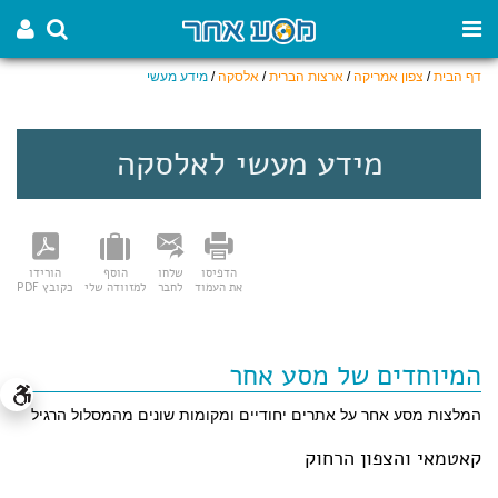
דף הבית
/
צפון אמריקה
/
ארצות הברית
/
אלסקה
/
מידע מעשי
מידע מעשי לאלסקה
הדפיסו
שלחו
הוסף
הורידו
את העמוד
לחבר
למזוודה שלי
כקובץ PDF
המיוחדים של מסע אחר
המלצות מסע אחר על אתרים יחודיים ומקומות שונים מהמסלול הרגיל
קאטמאי והצפון הרחוק