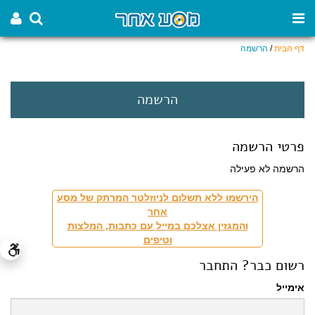
דף הבית
/
הרשמה
הרשמה
פרטי הרשמה
הרשמה לא פעילה
הירשמו ללא תשלום לניוזלטר המרתק של מסע
אחר
והמגזין אצלכם במייל עם כתבות, המלצות
וטיפים
רשום כבר? התחבר
אימייל